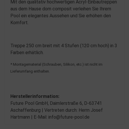
Mit den qualitativ hochwertigen Acryl-Einbautreppen
aus dem Hause dom composit verleihen Sie Ihrem
Pool ein elegantes Aussehen und Sie erhöhen den
Komfort.
Treppe 250 cm breit mit 4 Stufen (120 cm hoch) in 3
Farben erhätlich.
* Montagematerial (Schrauben, Silikon, etc.) ist nicht im
Lieferumfang enthalten.
Herstellerinformation:
Future Pool GmbH, Daimlerstraße 6, D-63741
Aschaffenburg | Vertreten durch: Herrn Josef
Hartmann | E-Mail: info@future-pool.de