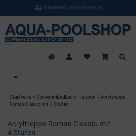
BERATUNG +49 5068 958 5-0
Startseite
»
Schwimmbadbau
»
Treppen
»
Acryltreppe
Roman Classic mit 4 Stufen
Acryltreppe Roman Classic mit
4 Stufen