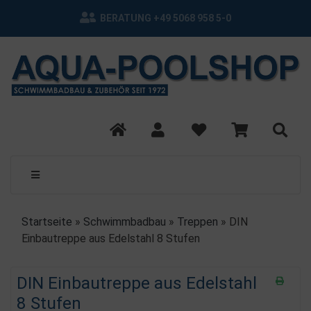
BERATUNG +49 5068 958 5-0
Startseite
»
Schwimmbadbau
»
Treppen
»
DIN
Einbautreppe aus Edelstahl 8 Stufen
DIN Einbautreppe aus Edelstahl
8 Stufen