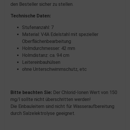
den Besteller sicher zu stellen.
Technische Daten:
Stufenanzahl: 7
Material: V4A Edelstahl mit spezieller
Oberflächenbearbeitung
Holmdurchmesser: 42 mm
Holmdistanz: ca. 94 cm
Leitereinbauhülsen
ohne Unterschwimmschutz, etc
Bitte beachten Sie:
Der Chlorid-Ionen Wert von 150
mg/l sollte nicht überschritten werden!
Die Einbauleitern sind nicht für Wasseraufbereitung
durch Salzelektrolyse geeignet.