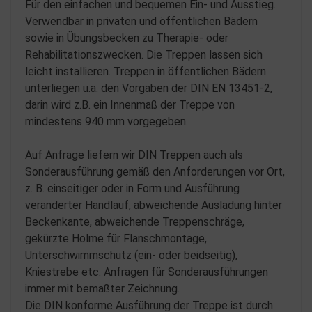
Für den einfachen und bequemen Ein- und Ausstieg.
Verwendbar in privaten und öffentlichen Bädern
sowie in Übungsbecken zu Therapie- oder
Rehabilitationszwecken. Die Treppen lassen sich
leicht installieren. Treppen in öffentlichen Bädern
unterliegen u.a. den Vorgaben der DIN EN 13451-2,
darin wird z.B. ein Innenmaß der Treppe von
mindestens 940 mm vorgegeben.
Auf Anfrage liefern wir DIN Treppen auch als
Sonderausführung gemäß den Anforderungen vor Ort,
z. B. einseitiger oder in Form und Ausführung
veränderter Handlauf, abweichende Ausladung hinter
Beckenkante, abweichende Treppenschräge,
gekürzte Holme für Flanschmontage,
Unterschwimmschutz (ein- oder beidseitig),
Kniestrebe etc. Anfragen für Sonderausführungen
immer mit bemaßter Zeichnung.
Die DIN konforme Ausführung der Treppe ist durch