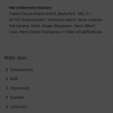
Herstellerinformation:
Fluidra Deutschland GmbH, Bauhofstr. 18D, D –
63762 Großostheim | Vertreten durch: Herrn Ladislao
Santamaria, Herrn Jürgen Bergmann, Herrn Albert
Lluis, Herrn Carlos Franquesa | E-Mail: info@fluidra.de
Mehr über...
Datenschutz
AGB
Impressum
Kontakt
Lieferzeit