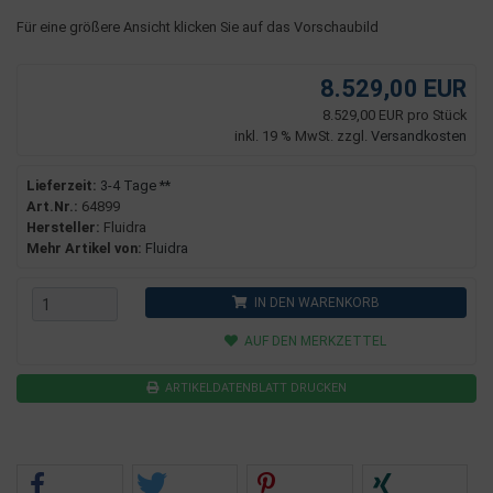
Für eine größere Ansicht klicken Sie auf das Vorschaubild
8.529,00 EUR
8.529,00 EUR pro Stück
inkl. 19 % MwSt. zzgl.
Versandkosten
Lieferzeit:
3-4 Tage **
Art.Nr.:
64899
Hersteller:
Fluidra
Mehr Artikel von:
Fluidra
IN DEN WARENKORB
AUF DEN MERKZETTEL
ARTIKELDATENBLATT DRUCKEN