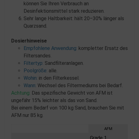
können Sie Ihren Verbrauch an
Desinfektionsmittel stark reduzieren.
Sehr lange Haltbarkeit: hält 20–30% länger als
Quarzsand.
Dosierhinweise
Empfohlene Anwendung:
kompletter Ersatz des
Filtersandes.
Filtertyp:
Sandfilteranlagen.
Poolgröße:
alle.
Wohin:
in den Filterkessel.
Wann:
Wechsel des Filtermediums bei Bedarf.
Achtung:
Das spezifische Gewicht von AFM ist
ungefähr 15% leichter als das von Sand.
Bei einem Bedarf von 100 kg Sand, brauchen Sie mit
AFM nur 85 kg.
AFM
Grade 1