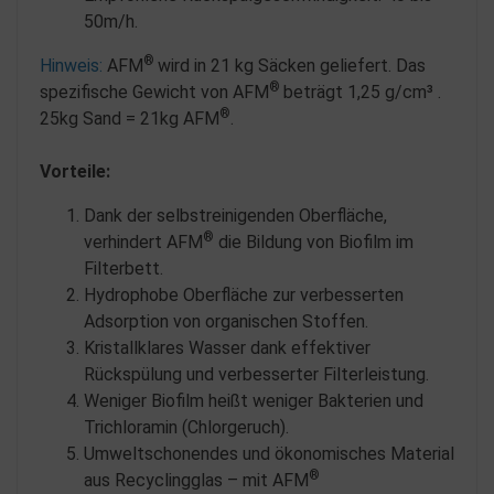
50m/h.
®
Hinweis:
AFM
wird in 21 kg Säcken geliefert. Das
®
spezifische Gewicht von AFM
beträgt 1,25 g/cm³ .
®
25kg Sand = 21kg AFM
.
Vorteile:
Dank der selbstreinigenden Oberfläche,
®
verhindert AFM
die Bildung von Biofilm im
Filterbett.
Hydrophobe Oberfläche zur verbesserten
Adsorption von organischen Stoffen.
Kristallklares Wasser dank effektiver
Rückspülung und verbesserter Filterleistung.
Weniger Biofilm heißt weniger Bakterien und
Trichloramin (Chlorgeruch).
Umweltschonendes und ökonomisches Material
®
aus Recyclingglas – mit AFM