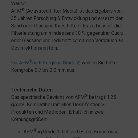
Wasser.
®
AFM
(Activated Filter Media) ist das Ergebnis von
35 Jahren Forschung & Entwicklung und ersetzt den
Sand oder Glassand Ihres Filters. Es verbessert die
Filterleistung um mindestens 30 % gegenüber Quarz-
oder Glassand und reduziert somit den Verbrauch an
Desinfektionsmitteln.
®
Für AFM
ng Filterglass Grade 2
, wählen Sie bitte
Korngröße 0,7 bis 2,0 mm aus.
Technische Daten
®
Das spezifische Gewicht von AFM
beträgt 1,25
g/cm³. Kompatibel mit allen Desinfektions-
Produkten und Methoden. Erhältlich in zwei
Körnungsgrößen:
®
AFM
ng Grade 1: 0,4 bis 0,8 mm Korngrösse,