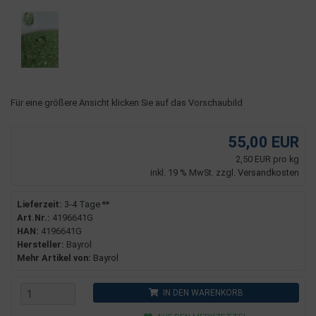
Für eine größere Ansicht klicken Sie auf das Vorschaubild
55,00 EUR
2,50 EUR pro kg
inkl. 19 % MwSt. zzgl.
Versandkosten
Lieferzeit:
3-4 Tage **
Art.Nr.:
4196641G
HAN:
4196641G
Hersteller:
Bayrol
Mehr Artikel von:
Bayrol
IN DEN WARENKORB