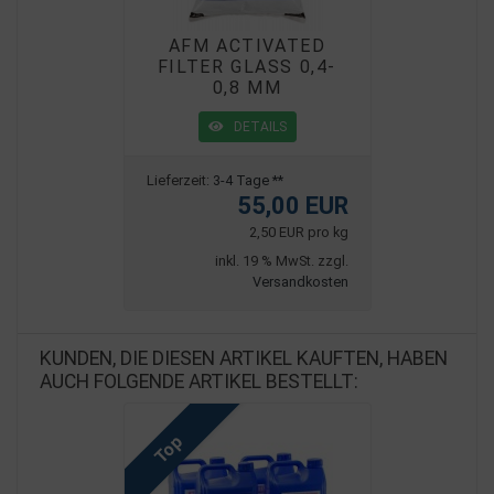
AFM ACTIVATED
FILTER GLASS 0,4-
0,8 MM
DETAILS
Lieferzeit:
3-4 Tage **
55,00 EUR
2,50 EUR pro kg
inkl. 19 % MwSt. zzgl.
Versandkosten
KUNDEN, DIE DIESEN ARTIKEL KAUFTEN, HABEN
AUCH FOLGENDE ARTIKEL BESTELLT:
Top