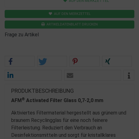
AUF DEN MERKZETTEL
AUF DEN MERKZETTEL
ARTIKELDATENBLATT DRUCKEN
Frage zu Artikel
PRODUKTBESCHREIBUNG
®
AFM
Activated Filter Glass 0,7-2,0 mm
Aktiviertes Filtermaterial hergestellt aus grünem und
braunem Recyclingglas für eine noch feinere
Filterleistung. Reduziert den Verbrauch an
Desinfektionsmitteln und sorgt für kristallklares