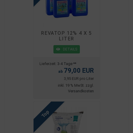
REVATOP 12% 4 X 5
LITER
DETAILS
Lieferzeit:
3-4 Tage **
79,00 EUR
ab
3,95 EUR pro Liter
inkl. 19 % MwSt. zzgl.
Versandkosten
Top