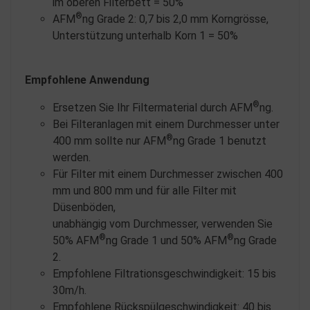
im oberen Filterbett = 50%
®
AFM
ng Grade 2: 0,7 bis 2,0 mm Korngrösse,
Unterstützung unterhalb Korn 1 = 50%
Empfohlene Anwendung
®
Ersetzen Sie Ihr Filtermaterial durch AFM
ng.
Bei Filteranlagen mit einem Durchmesser unter
®
400 mm sollte nur AFM
ng Grade 1 benutzt
werden.
Für Filter mit einem Durchmesser zwischen 400
mm und 800 mm und für alle Filter mit
Düsenböden,
unabhängig vom Durchmesser, verwenden Sie
®
®
50% AFM
ng Grade 1 und 50% AFM
ng Grade
2.
Empfohlene Filtrationsgeschwindigkeit: 15 bis
30m/h.
Empfohlene Rückspülgeschwindigkeit: 40 bis