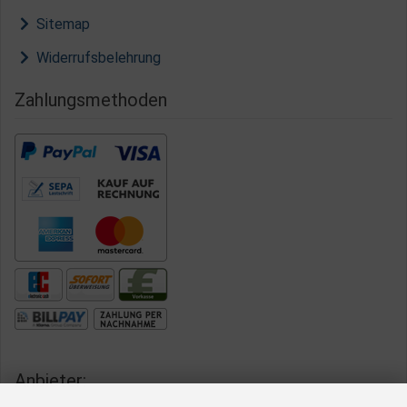
Sitemap
Widerrufsbelehrung
Zahlungsmethoden
Anbieter: