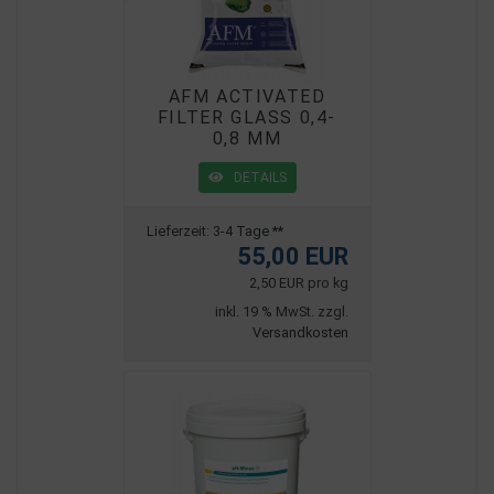
AFM ACTIVATED
FILTER GLASS 0,4-
0,8 MM
DETAILS
Lieferzeit:
3-4 Tage **
55,00 EUR
2,50 EUR pro kg
inkl. 19 % MwSt. zzgl.
Versandkosten