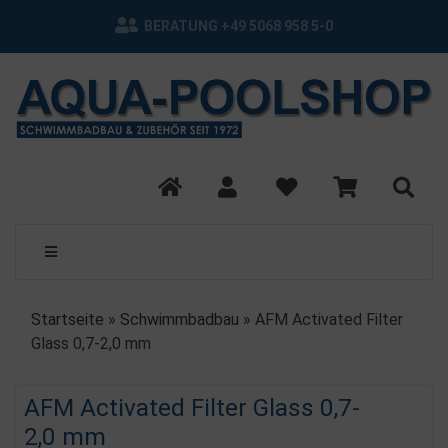
BERATUNG +49 5068 958 5-0
Startseite
»
Schwimmbadbau
»
AFM Activated Filter
Glass 0,7-2,0 mm
AFM Activated Filter Glass 0,7-
2,0 mm