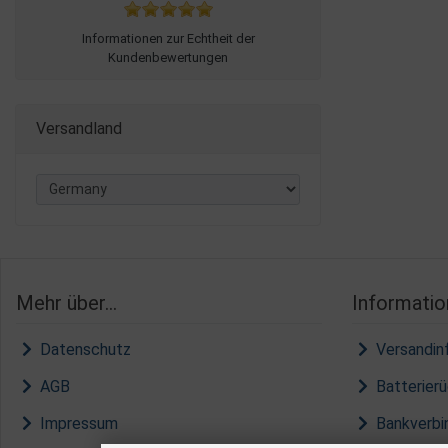
Informationen zur Echtheit der
Kundenbewertungen
Versandland
Mehr über...
Informatio
Datenschutz
Versandin
AGB
Batterier
Impressum
Bankverbi