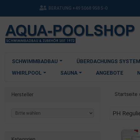
BERATUNG +49 5068 958 5-0
SCHWIMMBADBAU
ÜBERDACHUNGS SYSTEM
WHIRLPOOL
SAUNA
ANGEBOTE
Startseite
Hersteller
PH Reguli
Kategorien