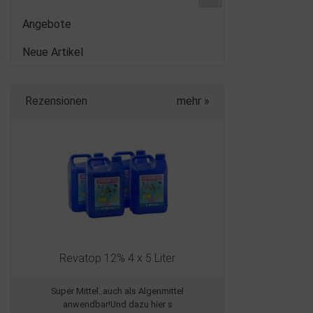
Angebote
Neue Artikel
Rezensionen
mehr
»
Revatop 12% 4 x 5 Liter
Super Mittel..auch als Algenmittel
anwendbar!Und dazu hier s