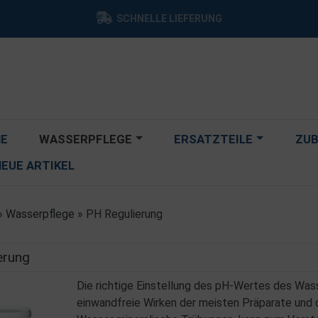
SCHNELLE LIEFERUNG
E
WASSERPFLEGE
ERSATZTEILE
ZU
NEUE ARTIKEL
»
Wasserpflege
»
PH Regulierung
erung
Die richtige Einstellung des pH-Wertes des Was
einwandfreie Wirken der meisten Präparate und 