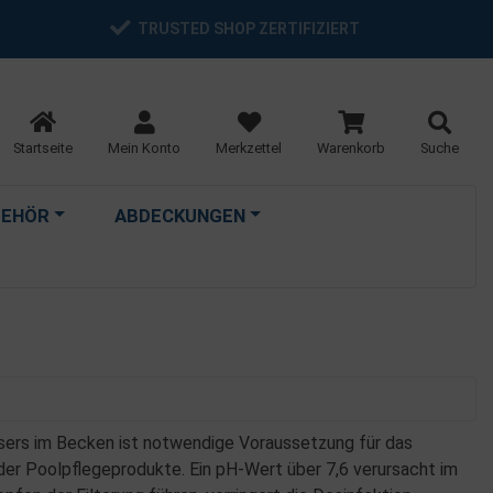
TRUSTED SHOP ZERTIFIZIERT
Startseite
Mein Konto
Merkzettel
Warenkorb
Suche
BEHÖR
ABDECKUNGEN
sers im Becken ist notwendige Voraussetzung für das
der Poolpflegeprodukte. Ein pH-Wert über 7,6 verursacht im