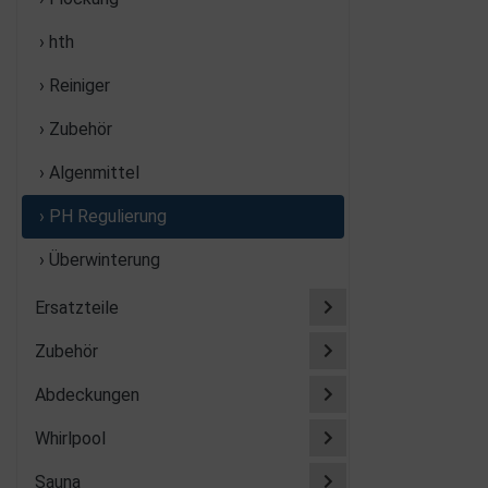
› hth
› Reiniger
› Zubehör
› Algenmittel
› PH Regulierung
› Überwinterung
Ersatzteile
Zubehör
Abdeckungen
Whirlpool
Sauna