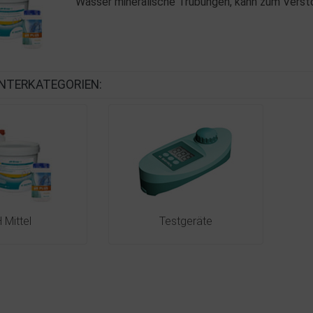
Wasser mineralische Trübungen, kann zum Verstop
NTERKATEGORIEN:
 Mittel
Testgeräte