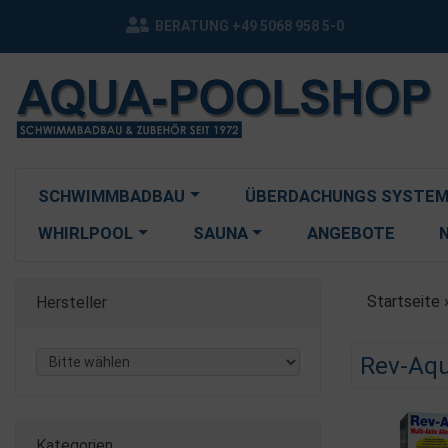
BERATUNG +49 5068 958 5-0
SCHWIMMBADBAU
ÜBERDACHUNGS SYSTEM
WHIRLPOOL
SAUNA
ANGEBOTE
Startseite
Hersteller
Rev-Aqu
Kategorien