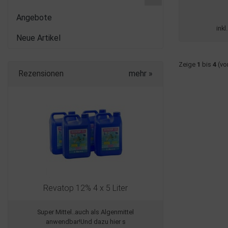
Angebote
inkl
Neue Artikel
Zeige
1
bis
4
(vo
Rezensionen
mehr
»
Revatop 12% 4 x 5 Liter
Super Mittel..auch als Algenmittel
anwendbar!Und dazu hier s