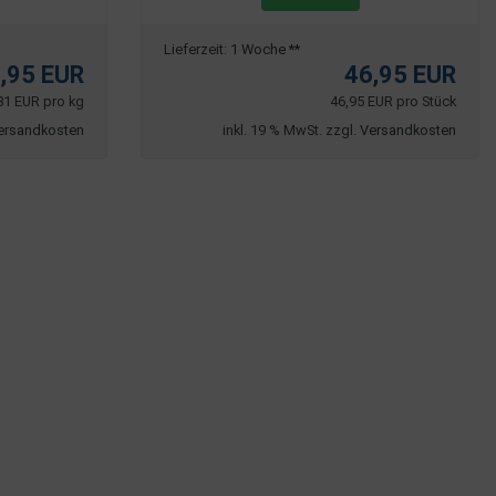
Lieferzeit:
1 Woche **
,95 EUR
46,95 EUR
81 EUR pro kg
46,95 EUR pro Stück
ersandkosten
inkl. 19 % MwSt. zzgl.
Versandkosten