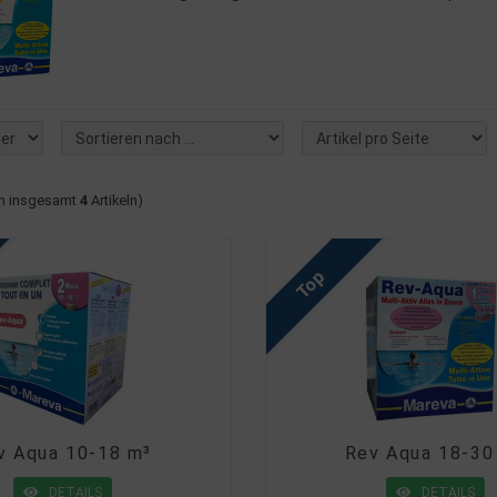
n insgesamt
4
Artikeln)
Top
v Aqua 10-18 m³
Rev Aqua 18-30
DETAILS
DETAILS