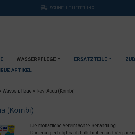
SCHNELLE LIEFERUNG
E
WASSERPFLEGE
ERSATZTEILE
ZU
NEUE ARTIKEL
»
Wasserpflege
»
Rev-Aqua (Kombi)
a (Kombi)
Die monatliche vereinfachte Behandlung
Dosierung erfolgt nach Füllstrichen und Verpacku