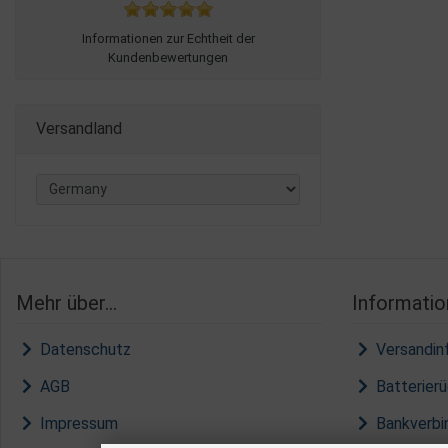
Informationen zur Echtheit der
Kundenbewertungen
Versandland
Mehr über...
Informatio
Datenschutz
Versandin
AGB
Batterier
Impressum
Bankverbi