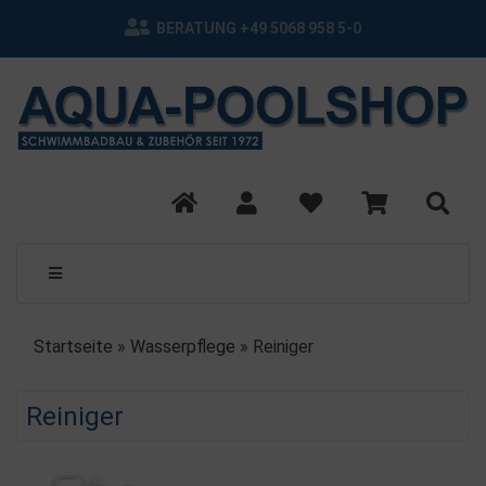
BERATUNG +49 5068 958 5-0
Startseite
»
Wasserpflege
»
Reiniger
Reiniger