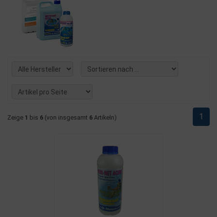
1
Zeige
1
bis
6
(von insgesamt
6
Artikeln)