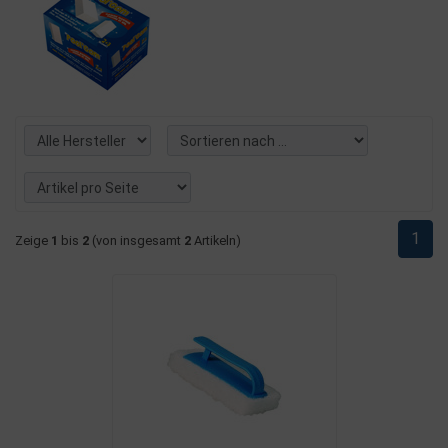
1
Zeige
1
bis
2
(von insgesamt
2
Artikeln)