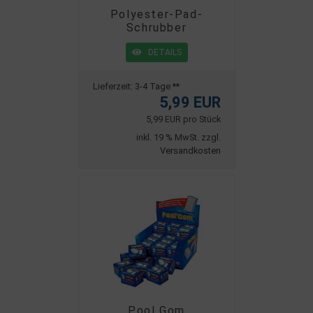
Polyester-Pad-
Schrubber
DETAILS
Lieferzeit:
3-4 Tage **
5,99 EUR
5,99 EUR pro Stück
inkl. 19 % MwSt. zzgl.
Versandkosten
Pool Gom