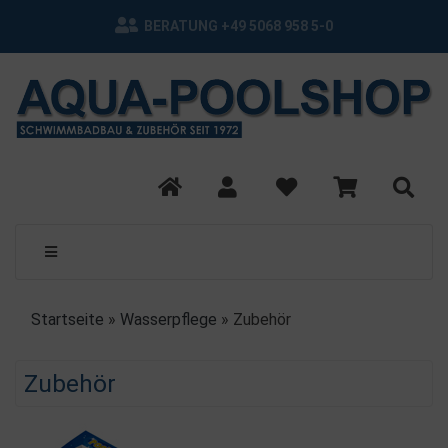
BERATUNG +49 5068 958 5-0
Startseite
»
Wasserpflege
»
Zubehör
Zubehör