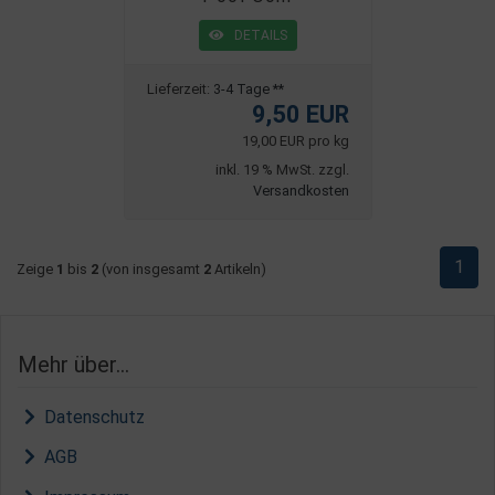
DETAILS
Lieferzeit:
3-4 Tage **
9,50 EUR
19,00 EUR pro kg
inkl. 19 % MwSt. zzgl.
Versandkosten
1
Zeige
1
bis
2
(von insgesamt
2
Artikeln)
Mehr über...
Datenschutz
AGB